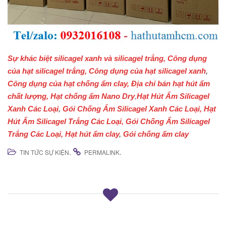
Sự khác biệt silicagel xanh và silicagel trắng,
Công dụng
của hạt silicagel trắng,
Công dụng của hạt silicagel xanh
,
Công dụng của hạt chống ẩm clay
,
Địa chỉ bán hạt hút ẩm
chất lượng,
Hạt chống ẩm Nano Dry
,
Hạt Hút Ẩm Silicagel
Xanh Các Loại
,
Gói Chống Ẩm Silicagel Xanh Các Loại,
Hạt
Hút Ẩm Silicagel Trắng Các Loại,
Gói Chống Ẩm Silicagel
Trắng Các Loại,
Hạt hút ẩm clay
,
Gói chống ẩm clay
.
.
TIN TỨC SỰ KIỆN
PERMALINK