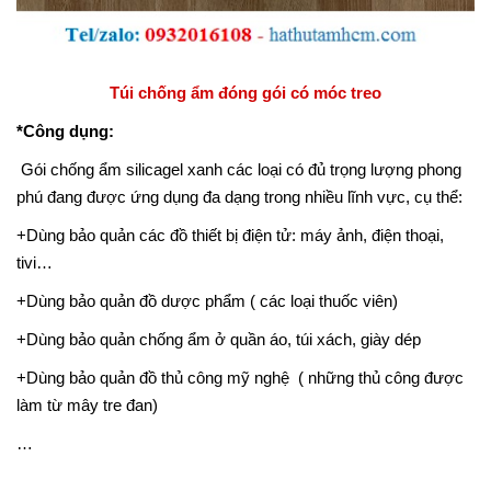
Túi chống ẩm đóng gói có móc treo
*Công dụng:
Gói chống ẩm silicagel xanh các loại có đủ trọng lượng phong
phú đang được ứng dụng đa dạng trong nhiều lĩnh vực, cụ thể:
+Dùng bảo quản các đồ thiết bị điện tử: máy ảnh, điện thoại,
tivi…
+Dùng bảo quản đồ dược phẩm ( các loại thuốc viên)
+Dùng bảo quản chống ẩm ở quần áo, túi xách, giày dép
+Dùng bảo quản đồ thủ công mỹ nghệ ( những thủ công được
làm từ mây tre đan)
…