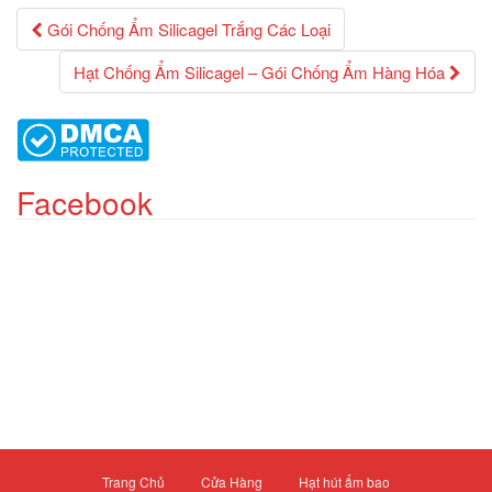
Gói Chống Ẩm Silicagel Trắng Các Loại
Post
Hạt Chống Ẩm Silicagel – Gói Chống Ẩm Hàng Hóa
navigation
Facebook
Trang Chủ
Cửa Hàng
Hạt hút ẩm bao