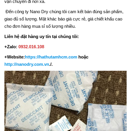
vận chuyển đi nơi xa.
Đến công ty Nano Dry chúng tôi cam kết bán đúng sản phẩm,
giao đủ số lượng. Mặt khác báo giá cực rẻ, giá chiết khấu cao
cho đơn hàng mua sỉ số lượng nhiều.
Liên hệ đặt hàng uy tín tại chúng tôi:
+Zalo:
0932.016.108
+Website:
https://hathutamhcm.com
hoặc
http://
nanodry.com.vn
./.