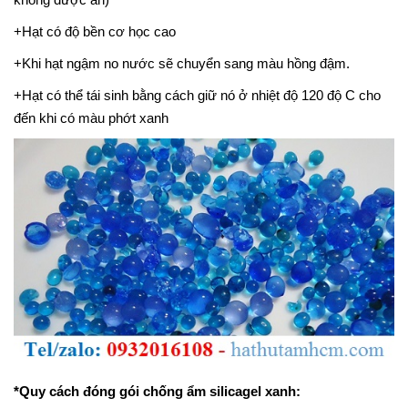
+Hạt có độ bền cơ học cao
+Khi hạt ngậm no nước sẽ chuyển sang màu hồng đậm.
+Hạt có thể tái sinh bằng cách giữ nó ở nhiệt độ 120 độ C cho
đến khi có màu phớt xanh
*Quy cách đóng gói chống ẩm silicagel xanh: