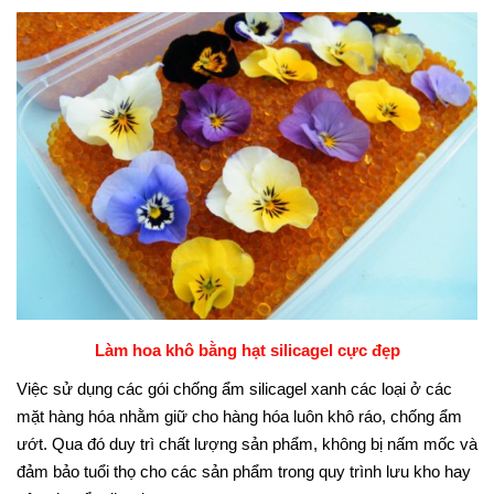
Làm hoa khô bằng hạt silicagel cực đẹp
Việc sử dụng các gói chống ẩm silicagel xanh các loại ở các
mặt hàng hóa nhằm giữ cho hàng hóa luôn khô ráo, chống ẩm
ướt. Qua đó duy trì chất lượng sản phẩm, không bị nấm mốc và
đảm bảo tuổi thọ cho các sản phẩm trong quy trình lưu kho hay